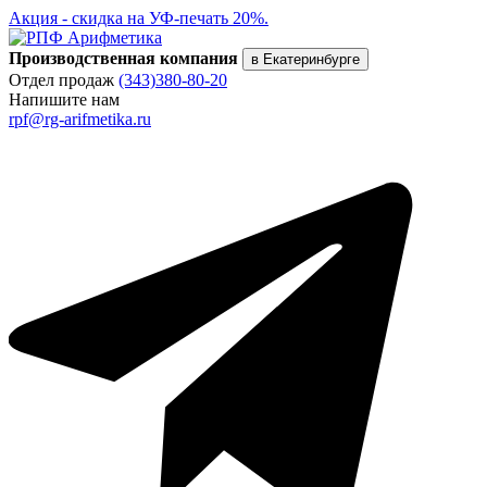
Акция - скидка на УФ-печать 20%.
Производственная компания
в Екатеринбурге
Отдел продаж
(343)380-80-20
Напишите нам
rpf@rg-arifmetika.ru