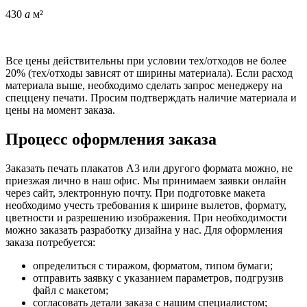
430
a
м²
Все цены действительны при условии тех/отходов не более
20% (тех/отходы зависят от ширины материала). Если расход
материала выше, необходимо сделать запрос менеджеру на
спеццену печати. Просим подтверждать наличие материала и
цены на момент заказа.
Процесс оформления заказа
Заказать печать плакатов А3 или другого формата можно, не
приезжая лично в наш офис. Мы принимаем заявки онлайн
через сайт, электронную почту. При подготовке макета
необходимо учесть требования к ширине вылетов, формату,
цветности и разрешению изображения. При необходимости
можно заказать разработку дизайна у нас. Для оформления
заказа потребуется:
определиться с тиражом, форматом, типом бумаги;
отправить заявку с указанием параметров, подгрузив
файл с макетом;
согласовать детали заказа с нашим специалистом;