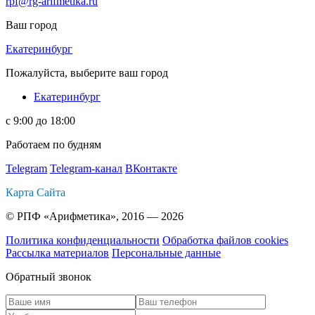
rpf@rg-arifmetika.ru
Ваш город
Екатеринбург
Пожалуйста, выберите ваш город
Екатеринбург
с 9:00 до 18:00
Работаем по будням
Telegram
Telegram-канал
ВКонтакте
Карта Сайта
© РПФ «Арифметика», 2016 — 2026
Политика конфиденциальности
Обработка файлов cookies
Рассылка материалов
Персональные данные
Обратный звонок