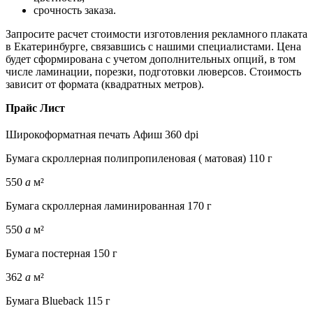
срочность заказа.
Запросите расчет стоимости изготовления рекламного плаката
в Екатеринбурге, связавшись с нашими специалистами. Цена
будет сформирована с учетом дополнительных опций, в том
числе ламинации, порезки, подготовки люверсов. Стоимость
зависит от формата (квадратных метров).
Прайс Лист
Широкоформатная печать Афиш 360 dpi
Бумага скроллерная полипропиленовая ( матовая) 110 г
550
a
м²
Бумага скроллерная ламинированная 170 г
550
a
м²
Бумага постерная 150 г
362
a
м²
Бумага Blueback 115 г