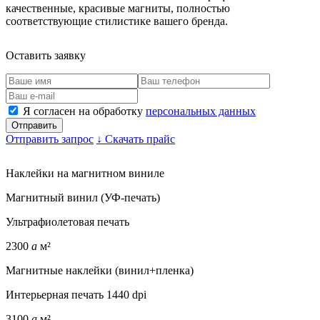
качественные, красивые магниты, полностью
соответствующие стилистике вашего бренда.
Оставить заявку
Я согласен на обработку
персональных данных
Отправить запрос
↓
Скачать прайс
Наклейки на магнитном виниле
Магнитный винил (УФ-печать)
Ультрафиолетовая печать
2300
a
м²
Магнитные наклейки (винил+пленка)
Интерьерная печать 1440 dpi
3100
a
м²