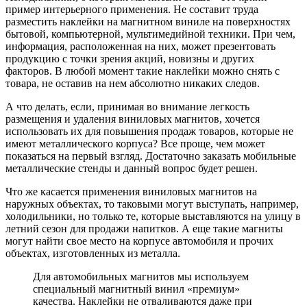
пример интерьерного применения. Не составит труда
разместить наклейки на магнитном виниле на поверхностях
бытовой, компьютерной, мультимедийной техники. При чем,
информация, расположенная на них, может презентовать
продукцию с точки зрения акций, новизны и других
факторов. В любой момент такие наклейки можно снять с
товара, не оставив на нем абсолютно никаких следов.
А что делать, если, принимая во внимание легкость
размещения и удаления виниловых магнитов, хочется
использовать их для повышения продаж товаров, которые не
имеют металлического корпуса? Все проще, чем может
показаться на первый взгляд. Достаточно заказать мобильные
металлические стенды и данный вопрос будет решен.
Что же касается применения виниловых магнитов на
наружных объектах, то таковыми могут выступать, например,
холодильники, но только те, которые выставляются на улицу в
летний сезон для продажи напитков. А еще такие магниты
могут найти свое место на корпусе автомобиля и прочих
объектах, изготовленных из металла.
Для автомобильных магнитов мы используем
специальный магнитный винил «премиум»
качества. Наклейки не отваливаются даже при