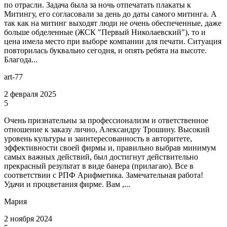
по отрасли. Задача была за ночь отпечатать плакаты к
Митингу, его согласовали за день до даты самого митинга. А
так как на митинг выходят люди не очень обеспеченные, даже
больше обделенные (ЖСК "Первый Николаевский"), то и
цена имела место при выборе компании для печати. Ситуация
повторилась буквально сегодня, и опять ребята на высоте.
Благода...
art-77
2 февраля 2025
5
Очень признательны за профессионализм и ответственное
отношение к заказу лично, Александру Трошину. Высокий
уровень культуры и заинтересованность в авторитете,
эффективности своей фирмы и, правильно выбрав минимум
самых важных действий, был достигнут действительно
прекрасный результат в виде банера (прилагаю). Все в
соответствии с РПФ Арифметика. Замечательная работа!
Удачи и процветания фирме. Вам ,...
Мария
2 ноября 2024