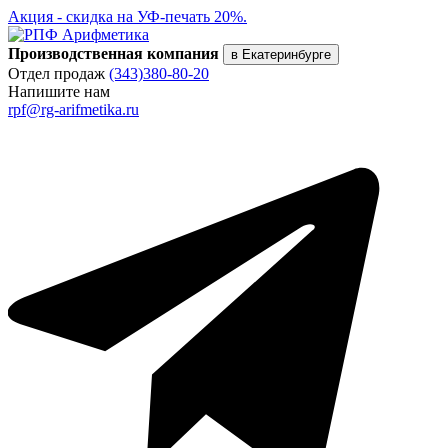
Акция - скидка на УФ-печать 20%.
Производственная компания
в Екатеринбурге
Отдел продаж
(343)380-80-20
Напишите нам
rpf@rg-arifmetika.ru