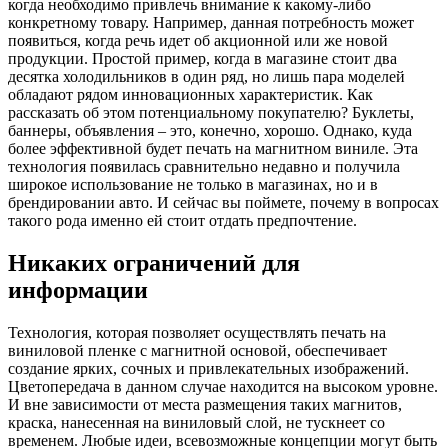
когда необходимо привлечь внимание к какому-либо
конкретному товару. Например, данная потребность может
появиться, когда речь идет об акционной или же новой
продукции. Простой пример, когда в магазине стоит два
десятка холодильников в один ряд, но лишь пара моделей
обладают рядом инновационных характеристик. Как
рассказать об этом потенциальному покупателю? Буклеты,
баннеры, объявления – это, конечно, хорошо. Однако, куда
более эффективной будет печать на магнитном виниле. Эта
технология появилась сравнительно недавно и получила
широкое использование не только в магазинах, но и в
брендировании авто. И сейчас вы поймете, почему в вопросах
такого рода именно ей стоит отдать предпочтение.
Никаких ограничений для
информации
Технология, которая позволяет осуществлять печать на
виниловой пленке с магнитной основой, обеспечивает
создание ярких, сочных и привлекательных изображений.
Цветопередача в данном случае находится на высоком уровне.
И вне зависимости от места размещения таких магнитов,
краска, нанесенная на виниловый слой, не тускнеет со
временем. Любые идеи, всевозможные концепции могут быть