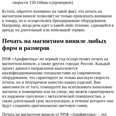
скорости 150-160км.ч.(проверяли)
Кстати, обратите внимание на такой факт, что печать на
магнитном виниле позволяет не только привлекать внимание
к товару, но и осуществлять брендирование оборудования.
Например, когда речь идет о какой-либо технике, сдающейся в
аренду на длительный или небольшой термин.
Печать на магнитном виниле любых
форм и размеров
РПФ «Арифметика» не первый год осуществляет печать на
магнитном виниле, а также других городах России. Каждый
проект данного направления выполняется
квалифицированными специалистами на современном
оборудовании, что гарантирует не только высокую скорость
печати, но и безупречное качество наших изделий. Вне
зависимости от того, планируете вы использовать виниловые
магниты в помещении или на улице, мы можем гарантировать
их надежное сцепление с металлической поверхностью, а
также длительный срок эксплуатации, в течение которого они
будут сохранять оригинальную цветовую гамму.
Печать на магнитном виниле от РПФ «Арифметика» – это