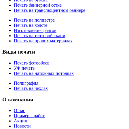
Печать баннерной сетке
Печать на транслюцентном баннере
Печать на полиэстре
Печать на холсте
Изготовление флагов
Печать на тентовой ткани
Печать на прочих материалах
Виды печати
Печать фотообоев
УФ печать
Печать на натяжных потолках
Полиграфия
Печать на чехлах
О компании
О нас
Примеры работ
Акции
Новости