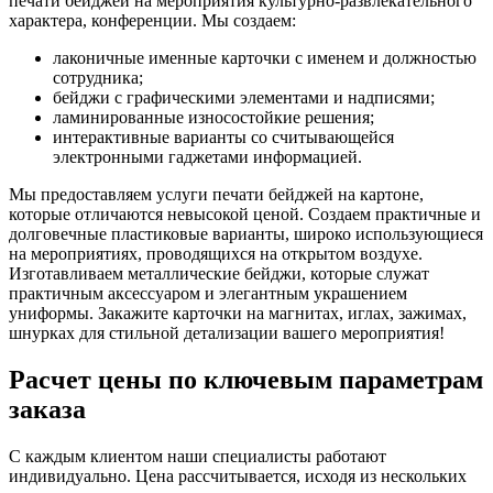
печати бейджей на мероприятия культурно-развлекательного
характера, конференции. Мы создаем:
лаконичные именные карточки с именем и должностью
сотрудника;
бейджи с графическими элементами и надписями;
ламинированные износостойкие решения;
интерактивные варианты со считывающейся
электронными гаджетами информацией.
Мы предоставляем услуги печати бейджей на картоне,
которые отличаются невысокой ценой. Создаем практичные и
долговечные пластиковые варианты, широко использующиеся
на мероприятиях, проводящихся на открытом воздухе.
Изготавливаем металлические бейджи, которые служат
практичным аксессуаром и элегантным украшением
униформы. Закажите карточки на магнитах, иглах, зажимах,
шнурках для стильной детализации вашего мероприятия!
Расчет цены по ключевым параметрам
заказа
С каждым клиентом наши специалисты работают
индивидуально. Цена рассчитывается, исходя из нескольких