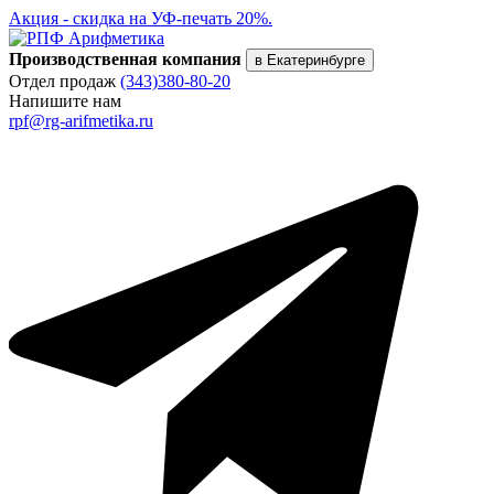
Акция - скидка на УФ-печать 20%.
Производственная компания
в Екатеринбурге
Отдел продаж
(343)380-80-20
Напишите нам
rpf@rg-arifmetika.ru