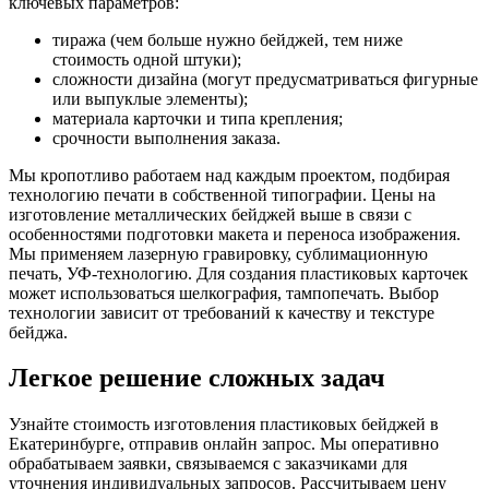
ключевых параметров:
тиража (чем больше нужно бейджей, тем ниже
стоимость одной штуки);
сложности дизайна (могут предусматриваться фигурные
или выпуклые элементы);
материала карточки и типа крепления;
срочности выполнения заказа.
Мы кропотливо работаем над каждым проектом, подбирая
технологию печати в собственной типографии. Цены на
изготовление металлических бейджей выше в связи с
особенностями подготовки макета и переноса изображения.
Мы применяем лазерную гравировку, сублимационную
печать, УФ-технологию. Для создания пластиковых карточек
может использоваться шелкография, тампопечать. Выбор
технологии зависит от требований к качеству и текстуре
бейджа.
Легкое решение сложных задач
Узнайте стоимость изготовления пластиковых бейджей в
Екатеринбурге, отправив онлайн запрос. Мы оперативно
обрабатываем заявки, связываемся с заказчиками для
уточнения индивидуальных запросов. Рассчитываем цену