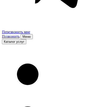
Перезвонить мне
Позвонить
Меню
Каталог услуг