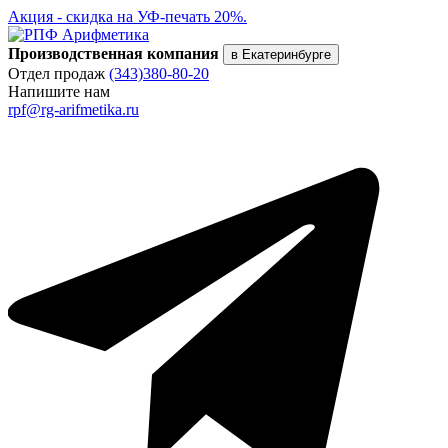
Акция - скидка на УФ-печать 20%.
Производственная компания
в Екатеринбурге
Отдел продаж
(343)380-80-20
Напишите нам
rpf@rg-arifmetika.ru